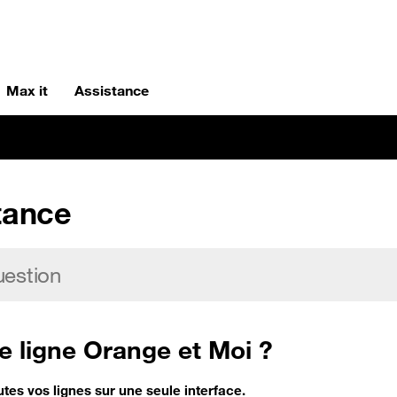
Max it
Assistance
tance
 ligne Orange et Moi ?
tes vos lignes sur une seule interface.