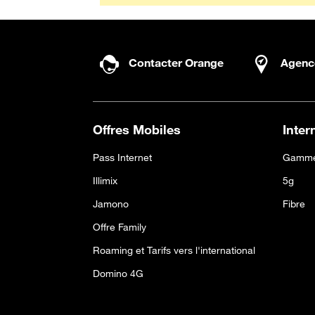
Contacter Orange
Agenc
Offres Mobiles
Inter
Pass Internet
Gamme
Illimix
5g
Jamono
Fibre
Offre Family
Roaming et Tarifs vers l'international
Domino 4G