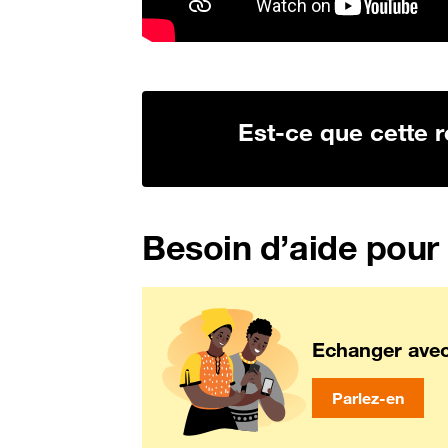
Est-ce que cette r
Besoin d’aide pour
Echanger ave
Parlez-en