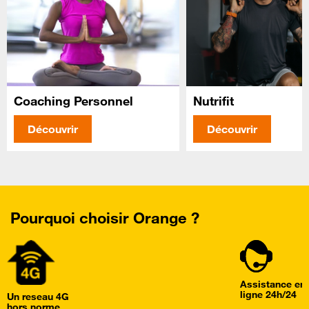
Coaching Personnel
Nutrifit
Découvrir
Découvrir
Pourquoi choisir Orange ?
Assistance en
ligne 24h/24
Un reseau 4G
hors norme