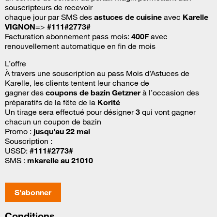
souscripteurs de recevoir
chaque jour par SMS des
astuces de cuisine
avec
Karelle
VIGNON
=>
#111#2773#
Facturation abonnement pass mois:
400F
avec
renouvellement automatique en fin de mois
L’offre
À travers une souscription au pass Mois d’Astuces de
Karelle, les clients tentent leur chance de
gagner des
coupons de bazin Getzner
à l’occasion des
préparatifs de la fête de la
Korité
Un tirage sera effectué pour désigner
3
qui vont gagner
chacun un coupon de bazin
Promo :
jusqu’au 22 mai
Souscription :
USSD:
#111#2773#
SMS :
mkarelle au 21010
S'abonner
Conditions