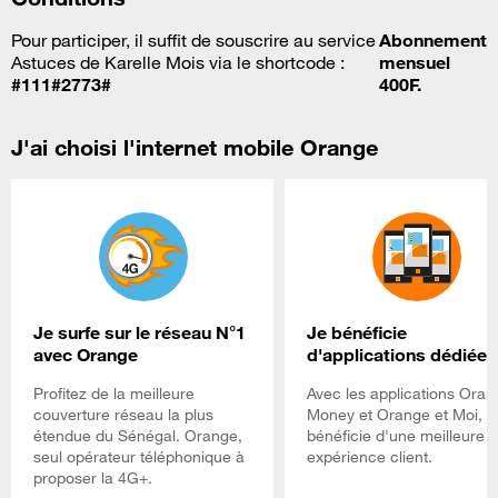
Pour participer, il suffit de souscrire au service
Abonnement
Astuces de Karelle Mois via le shortcode :
mensuel
#111#2773#
400F.
J'ai choisi l'internet mobile Orange
Je surfe sur le réseau N°1
Je bénéficie
avec Orange
d'applications dédiées
Profitez de la meilleure
Avec les applications Oran
couverture réseau la plus
Money et Orange et Moi, j
étendue du Sénégal. Orange,
bénéficie d'une meilleure
seul opérateur téléphonique à
expérience client.
proposer la 4G+.