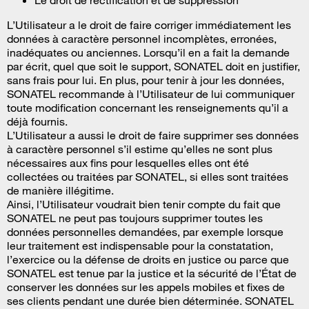
Le droit de rectification et de suppression
L’Utilisateur a le droit de faire corriger immédiatement les
données à caractère personnel incomplètes, erronées,
inadéquates ou anciennes. Lorsqu’il en a fait la demande
par écrit, quel que soit le support, SONATEL doit en justifier,
sans frais pour lui. En plus, pour tenir à jour les données,
SONATEL recommande à l’Utilisateur de lui communiquer
toute modification concernant les renseignements qu’il a
déjà fournis.
L’Utilisateur a aussi le droit de faire supprimer ses données
à caractère personnel s’il estime qu’elles ne sont plus
nécessaires aux fins pour lesquelles elles ont été
collectées ou traitées par SONATEL, si elles sont traitées
de manière illégitime.
Ainsi, l’Utilisateur voudrait bien tenir compte du fait que
SONATEL ne peut pas toujours supprimer toutes les
données personnelles demandées, par exemple lorsque
leur traitement est indispensable pour la constatation,
l’exercice ou la défense de droits en justice ou parce que
SONATEL est tenue par la justice et la sécurité de l’État de
conserver les données sur les appels mobiles et fixes de
ses clients pendant une durée bien déterminée. SONATEL