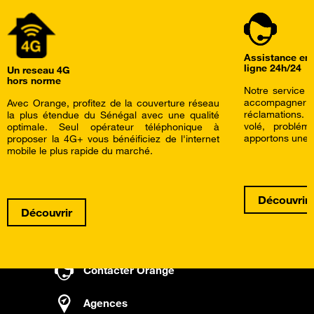
Assistance en
ligne 24h/24
Un reseau 4G
hors norme
Notre service c
accompagner a
Avec Orange, profitez de la couverture réseau
réclamations.
la plus étendue du Sénégal avec une qualité
volé, problé
optimale. Seul opérateur téléphonique à
apportons une a
proposer la 4G+ vous bénéificiez de l'internet
mobile le plus rapide du marché.
Découvrir
Découvrir
Contacter Orange
Agences