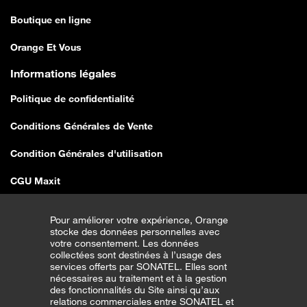
Boutique en ligne
Orange Et Vous
Informations légales
Politique de confidentialité
Conditions Générales de Vente
Condition Générales d'utilisation
CGU Maxit
Conditions Générales de Vente E-shop
Pour améliorer votre expérience, Orange
stocke des données personnelles avec
Traitement erreurs de vente SEDDO
votre consentement. Les données
collectées sont destinées à l’usage des
Couverture Réseau
services offerts par SONATEL. Elles sont
nécessaires au traitement et à la gestion
des fonctionnalités du Site ainsi qu’aux
CGU Transfert Bonus
relations commerciales entre SONATEL et