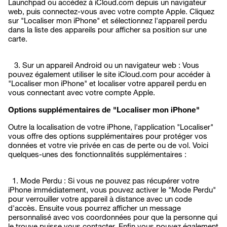
Launchpad ou accédez à iCloud.com depuis un navigateur
web, puis connectez-vous avec votre compte Apple. Cliquez
sur "Localiser mon iPhone" et sélectionnez l'appareil perdu
dans la liste des appareils pour afficher sa position sur une
carte.
3. Sur un appareil Android ou un navigateur web : Vous
pouvez également utiliser le site iCloud.com pour accéder à
"Localiser mon iPhone" et localiser votre appareil perdu en
vous connectant avec votre compte Apple.
Options supplémentaires de "Localiser mon iPhone"
Outre la localisation de votre iPhone, l'application "Localiser"
vous offre des options supplémentaires pour protéger vos
données et votre vie privée en cas de perte ou de vol. Voici
quelques-unes des fonctionnalités supplémentaires :
1. Mode Perdu : Si vous ne pouvez pas récupérer votre
iPhone immédiatement, vous pouvez activer le "Mode Perdu"
pour verrouiller votre appareil à distance avec un code
d'accès. Ensuite vous pourrez afficher un message
personnalisé avec vos coordonnées pour que la personne qui
le trouve puisse vous contacter. Enfin vous pouvez également