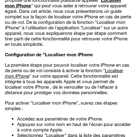
propose une fonctionnalité puissante appelée "
Localiser
mon iPhone
" qui peut vous aider à retrouver votre appareil
égaré. Dans cet article, nous vous présenterons un guide
complet sur la façon de localiser votre iPhone en cas de perte
ou de vol. De la configuration de la fonction "Localiser mon
iPhone" à l'utilisation de l'application "Localiser" sur un autre
appareil, nous vous expliquerons étape par étape comment
tirer parti de cette fonctionnalité pour retrouver votre iPhone
en toute simplicité.
Configuration de "Localiser mon iPhone
La première étape pour pouvoir localiser votre iPhone en cas
de perte ou de vol consiste à activer la fonction "
Localiser
mon iPhone
" sur votre appareil. Cette fonctionnalité est
intégrée à tous les appareils Apple et vous permet de
localiser votre iPhone , de le verrouiller ou de l'effacer à
distance pour protéger vos données personnelles.
Pour activer "Localiser mon iPhone", suivez ces étapes
simples :
Accédez aux paramètres de votre iPhone.
Appuyez sur votre nom en haut de l'écran pour accéder
à votre compte Apple.
Sélectionnez "Localiser" dans la liste des paramètres