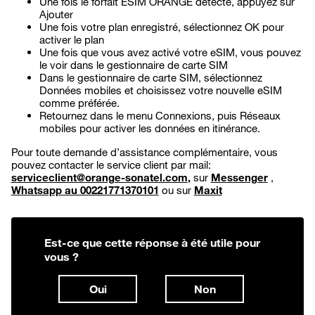
Une fois le forfait ESIM ORANGE détecté, appuyez sur
Ajouter
Une fois votre plan enregistré, sélectionnez OK pour
activer le plan
Une fois que vous avez activé votre eSIM, vous pouvez
le voir dans le gestionnaire de carte SIM
Dans le gestionnaire de carte SIM, sélectionnez
Données mobiles et choisissez votre nouvelle eSIM
comme préférée.
Retournez dans le menu Connexions, puis Réseaux
mobiles pour activer les données en itinérance.
Pour toute demande d’assistance complémentaire, vous
pouvez contacter le service client par mail:
serviceclient@orange-sonatel.com
,
sur
Messenger
,
Whatsapp au 00221771370101
ou sur
Maxit
Est-ce que cette réponse à été utile pour
vous ?
Oui
Non