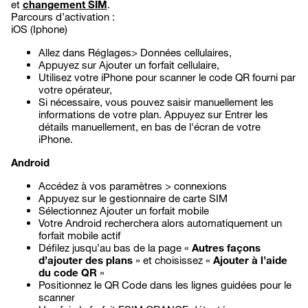
et
changement SIM
.
Parcours d’activation :
iOS (Iphone)
Allez dans Réglages> Données cellulaires,
Appuyez sur Ajouter un forfait cellulaire,
Utilisez votre iPhone pour scanner le code QR fourni par
votre opérateur,
Si nécessaire, vous pouvez saisir manuellement les
informations de votre plan. Appuyez sur Entrer les
détails manuellement, en bas de l'écran de votre
iPhone.
Android
Accédez à vos paramètres > connexions
Appuyez sur le gestionnaire de carte SIM
Sélectionnez Ajouter un forfait mobile
Votre Android recherchera alors automatiquement un
forfait mobile actif
Défilez jusqu’au bas de la page «
Autres façons
d’ajouter des plans
» et choisissez «
Ajouter à l’aide
du code QR
»
Positionnez le QR Code dans les lignes guidées pour le
scanner