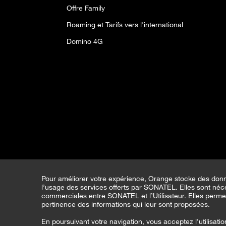
Offre Family
Roaming et Tarifs vers l'international
Domino 4G
Pour améliorer votre expérience, Orange stocke des don
l’usage des services offerts par SONATEL. Elles sont néces
commerciales entre SONATEL et l’Utilisateur. Elles perme
pertinence des informations qui leur sont proposées.
En poursuivant votre navigation, vous acceptez l’utilisati