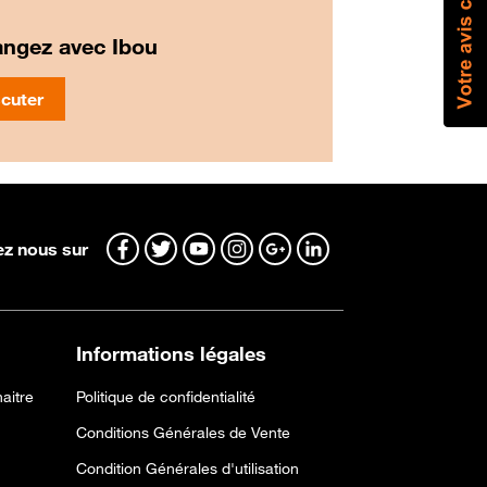
ngez avec Ibou
cuter
z nous sur
Informations légales
aitre
Politique de confidentialité
Conditions Générales de Vente
Condition Générales d'utilisation