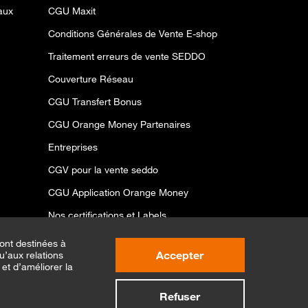
aux
CGU Maxit
Conditions Générales de Vente E-shop
Traitement erreurs de vente SEDDO
Couverture Réseau
CGU Transfert Bonus
CGU Orange Money Partenaires
Entreprises
CGV pour la vente seddo
CGU Application Orange Money
Nos certifications et Labels
Conditions offres spéciales ramadan
ont destinées à
Accepter
u’aux relations
CGU ONE VIP
et d’améliorer la
Refuser