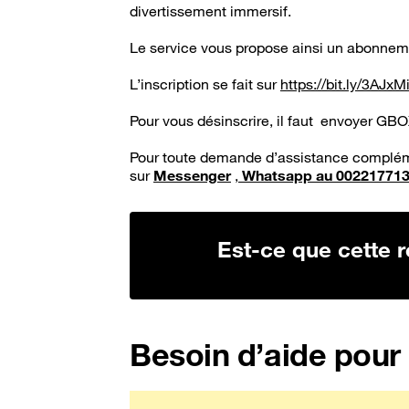
divertissement immersif.
Le service vous propose ainsi un abonnem
L’inscription se fait sur
https://bit.ly/3AJxM
Pour vous désinscrire, il faut envoyer GB
Pour toute demande d’assistance complémen
sur
Messenger
,
Whatsapp au 00221771
Est-ce que cette r
Besoin d’aide pour