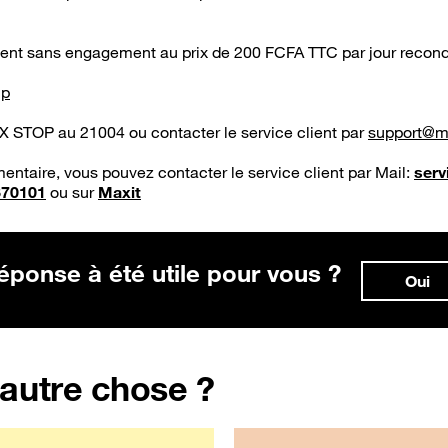
ent sans engagement au prix de 200 FCFA TTC par jour recond
ip
OX STOP au 21004 ou contacter le service client par
support@mo
taire, vous pouvez contacter le service client par Mail:
serv
370101
ou sur
Maxit
éponse à été utile pour vous ?
Oui
 autre chose ?