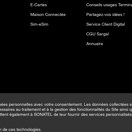
E-Cartes
Conseils usages Termin
Maison Connectée
Partagez-vos idées !
Sim-eSim
Service Client Digital
CGU Sargal
Annuaire
nées personnelles avec votre consentement. Les données collectées s
saires au traitement et à la gestion des fonctionnalités du Site ainsi q
ttent également à SONATEL de leur fournir des services personnalisés 
on de ces technologies.