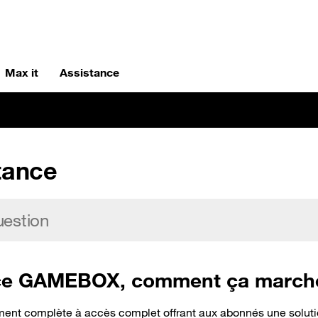
Max it
Assistance
tance
vice GAMEBOX, comment ça march
nt complète à accès complet offrant aux abonnés une solution