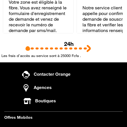
Votre zone est éligible à la
Notre service client v
fibre. Vous avez renseigné le
appelle pour confirme
formulaire d'enregistrement
demande de souscript
de demande et venez de
la fibre et verifier les
recevoir le numéro de
informations renseign
demande par sms/mail.
24h
Les frais d’accès au service sont à 25000 Fcfa .
Contacter Orange
Agences
Boutiques
Offres Mobiles