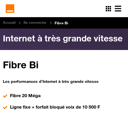
Aller
au
contenu
principal
Accueil
Se connecter
Fibre Bi
Internet à très grande vitesse
Fibre Bi
Les performances d'Internet à très grande vitesse
Fibre 20 Méga
Ligne fixe + forfait bloqué voix de 10 500 F