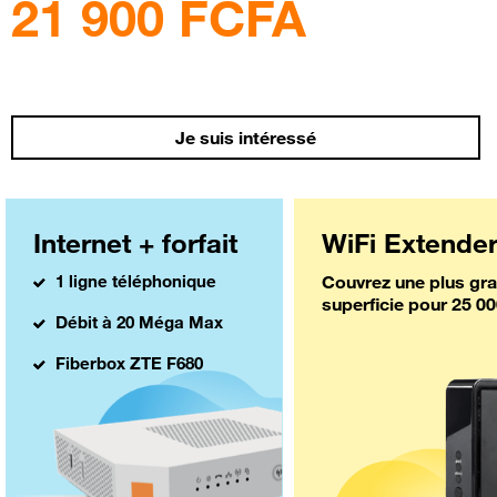
21 900 FCFA
Je suis intéressé
Internet + forfait
WiFi Extende
1 ligne téléphonique
Couvrez une plus gr
superficie pour 25 00
Débit à 20 Méga Max
Fiberbox ZTE F680