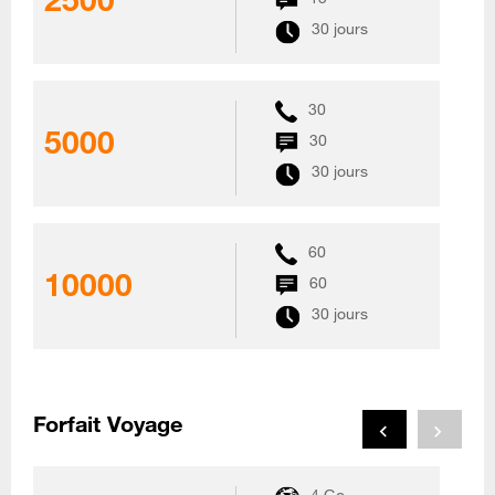
30 jours
30
5000
30
30 jours
60
10000
60
30 jours
Forfait Voyage