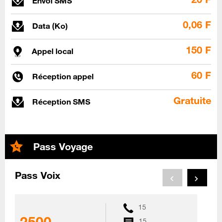
Envoi SMS
0,06 F
Data (Ko)
150 F
Appel local
60 F
Réception appel
Gratuite
Réception SMS
Pass Voyage
Pass Voix
15
2500
15