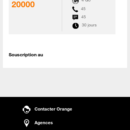
4 Go
20000
45
45
30 jours
Souscription au
Contacter Orange
Agences