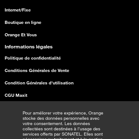
Internet/Fixe
Boutique en ligne
Orange Et Vous
Informations légales
Politique de confidentialité
Conditions Générales de Vente
Condition Générales d'utilisation
CGU Maxit
Conditions Générales de Vente E-shop
Pour améliorer votre expérience, Orange
stocke des données personnelles avec
Traitement erreurs de vente SEDDO
votre consentement. Les données
collectées sont destinées à l’usage des
Couverture Réseau
services offerts par SONATEL. Elles sont