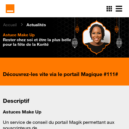
Aller
au
contenu
principal
Accueil
Actualités
Astuce Make Up
Rester chez soi et être la plus belle
pour la fête de la Korité
Découvrez-les vite via le portail Magique
#111#
Descriptif
Astuces Make Up
Un service de conseil du portail Magik permettant aux
souscripteurs de