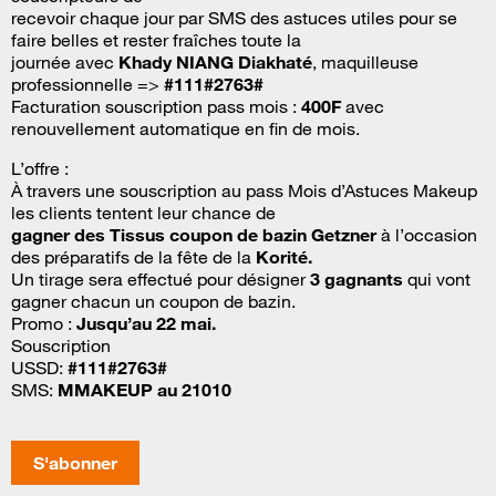
recevoir chaque jour par SMS des astuces utiles pour se
faire belles et rester fraîches toute la
journée avec
Khady NIANG Diakhaté
, maquilleuse
professionnelle =>
#111#2763#
Facturation souscription pass mois :
400F
avec
renouvellement automatique en fin de mois.
L’offre :
À travers une souscription au pass Mois d’Astuces Makeup
les clients tentent leur chance de
gagner des Tissus coupon de bazin Getzner
à l’occasion
des préparatifs de la fête de la
Korité.
Un tirage sera effectué pour désigner
3 gagnants
qui vont
gagner chacun un coupon de bazin.
Promo :
Jusqu’au 22 mai.
Souscription
USSD:
#111#2763#
SMS:
MMAKEUP au 21010
S'abonner