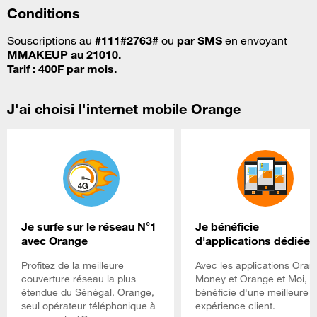
Conditions
Souscriptions au
#111#2763#
ou
par SMS
en envoyant
MMAKEUP au 21010.
Tarif : 400F par mois.
J'ai choisi l'internet mobile Orange
Je surfe sur le réseau N°1
Je bénéficie
avec Orange
d'applications dédiées
Profitez de la meilleure
Avec les applications Oran
couverture réseau la plus
Money et Orange et Moi, j
étendue du Sénégal. Orange,
bénéficie d'une meilleure
seul opérateur téléphonique à
expérience client.