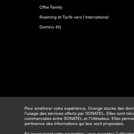
Offre Family
Roaming et Tarifs vers l'international
Domino 4G
Pour améliorer votre expérience, Orange stocke des don
l’usage des services offerts par SONATEL. Elles sont néces
commerciales entre SONATEL et l’Utilisateur. Elles perme
pertinence des informations qui leur sont proposées.
En poursuivant votre navigation, vous acceptez l’utilisati