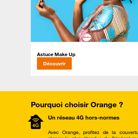
Astuce Make Up
Découvrir
Pourquoi choisir Orange ?
Un réseau 4G hors-normes
Avec Orange, profitez de la couvert