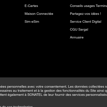
E-Cartes
Conseils usages Termin
Maison Connectée
Partagez-vos idées !
Sim-eSim
Service Client Digital
CGU Sargal
Annuaire
nées personnelles avec votre consentement. Les données collectées s
saires au traitement et à la gestion des fonctionnalités du Site ainsi q
ttent également à SONATEL de leur fournir des services personnalisés 
on de ces technologies.