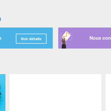
k
Nous cont
Voir détails