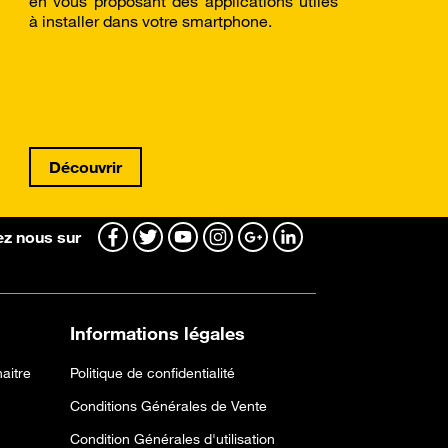
en vous proposant des applications utiles
à installer dans votre smartphone.
Découvrir
z nous sur
Informations légales
aitre
Politique de confidentialité
Conditions Générales de Vente
Condition Générales d'utilisation