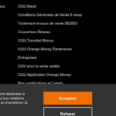
aux
CGU Maxit
Conditions Générales de Vente E-shop
Traitement erreurs de vente SEDDO
Couverture Réseau
CGU Transfert Bonus
CGU Orange Money Partenaires
Entreprises
CGV pour la vente seddo
CGU Application Orange Money
Nos certifications et Labels
Conditions offres spéciales ramadan
ont destinées à
Accepter
u’aux relations
CGU ONE VIP
et d’améliorer la
Refuser