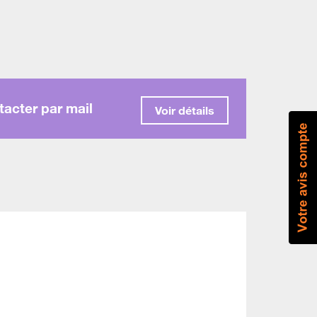
acter par mail
Voir détails