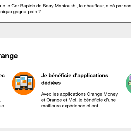
it que le Car Rapide de Baay Manioukh , le chauffeur, aidé par s
 unique gagne-pain ?
Orange
ec
Je bénéficie d'applications
dédiées
Avec les applications Orange Money
.
et Orange et Moi, je bénéficie d'une
ue
meilleure expérience client.