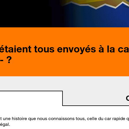
 étaient tous envoyés à la ca
- ?
 une histoire que nous connaissons tous, celle du car rapide qu
négal.