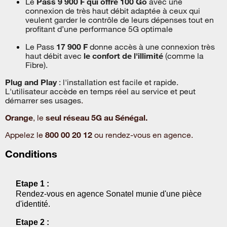
Le
Pass 9 900 F qui offre 100 Go
avec une
connexion de très haut débit adaptée à ceux qui
veulent garder le contrôle de leurs dépenses tout en
profitant d’une performance 5G optimale
Le Pass
17 900 F
donne accès à une connexion très
haut débit avec
le confort de l'illimité
(comme la
Fibre).
Plug and Play
: l'installation est facile et rapide.
L'utilisateur accède en temps réel au service et peut
démarrer ses usages
.
Orange
, le
seul réseau 5G au Sénégal.
Appelez le
800 00 20 12
ou rendez-vous en agence.
Conditions
Etape 1 :
Rendez-vous en agence Sonatel munie d'une pièce
d'identité.
Etape 2 :