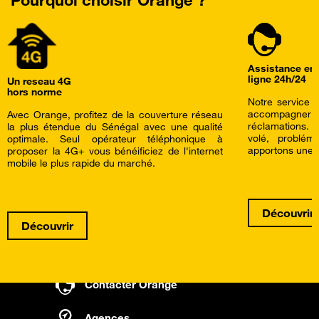
Assistance en
ligne 24h/24
Un reseau 4G
hors norme
Notre service c
accompagner a
Avec Orange, profitez de la couverture réseau
réclamations.
la plus étendue du Sénégal avec une qualité
volé, problé
optimale. Seul opérateur téléphonique à
apportons une a
proposer la 4G+ vous bénéificiez de l'internet
mobile le plus rapide du marché.
Découvrir
Découvrir
Contacter Orange
Agences